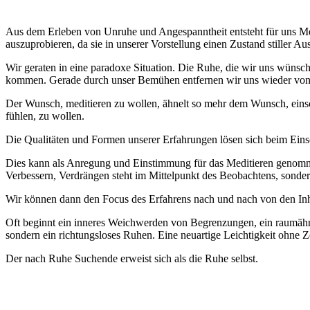
Aus dem Erleben von Unruhe und Angespanntheit entsteht für uns Men
auszuprobieren, da sie in unserer Vorstellung einen Zustand stiller Aus
Wir geraten in eine paradoxe Situation. Die Ruhe, die wir uns wünsche
kommen. Gerade durch unser Bemühen entfernen wir uns wieder von 
Der Wunsch, meditieren zu wollen, ähnelt so mehr dem Wunsch, einsch
fühlen, zu wollen.
Die Qualitäten und Formen unserer Erfahrungen lösen sich beim Einsc
Dies kann als Anregung und Einstimmung für das Meditieren genomm
Verbessern, Verdrängen steht im Mittelpunkt des Beobachtens, sond
Wir können dann den Focus des Erfahrens nach und nach von den Inha
Oft beginnt ein inneres Weichwerden von Begrenzungen, ein raumähnli
sondern ein richtungsloses Ruhen. Eine neuartige Leichtigkeit ohne Ze
Der nach Ruhe Suchende erweist sich als die Ruhe selbst.