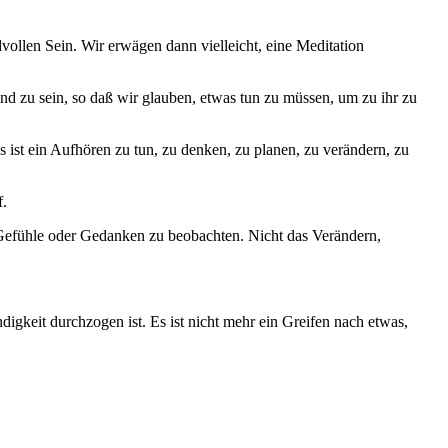
llen Sein. Wir erwägen dann vielleicht, eine Meditation
end zu sein, so daß wir glauben, etwas tun zu müssen, um zu ihr zu
 ist ein Aufhören zu tun, zu denken, zu planen, zu verändern, zu
f.
Gefühle oder Gedanken zu beobachten. Nicht das Verändern,
gkeit durchzogen ist. Es ist nicht mehr ein Greifen nach etwas,