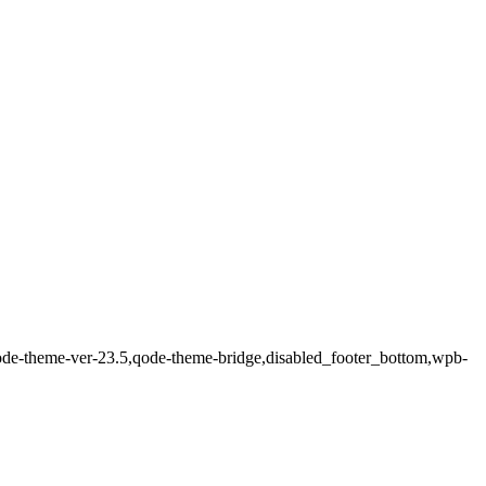
n,qode-theme-ver-23.5,qode-theme-bridge,disabled_footer_bottom,wpb-