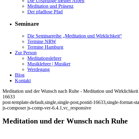
Die Ursprünge meiner Arbeit
Meditation und Präsenz
Der pfadlose Pfad
Seminare
Die Seminarreihe „Meditation und Wirklichkeit“
Termine NRW
Termine Hamburg
Zur Person
Meditationslehrer
Musiklehrer | Musiker
Werdegang
Blog
Kontakt
Meditation und der Wunsch nach Ruhe - Meditation und Wirklichkeit
16633
post-template-default,single,single-post,postid-16633,single-format
js-composer js-comp-ver-6.4.1,vc_responsive
Meditation und der Wunsch nach Ruhe